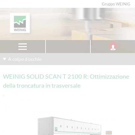
Gruppo WEINIG
A colpo d’occhio
WEINIG SOLID SCAN T 2100 R: Ottimizzazione
della troncatura in trasversale