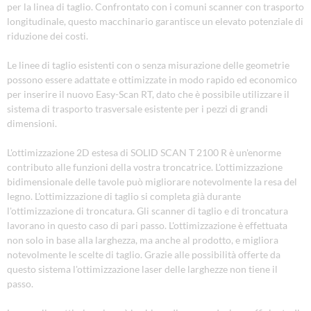
per la linea di taglio. Confrontato con i comuni scanner con trasporto
longitudinale, questo macchinario garantisce un elevato potenziale di
riduzione dei costi.
Le linee di taglio esistenti con o senza misurazione delle geometrie
possono essere adattate e ottimizzate in modo rapido ed economico
per inserire il nuovo Easy-Scan RT, dato che è possibile utilizzare il
sistema di trasporto trasversale esistente per i pezzi di grandi
dimensioni.
L'ottimizzazione 2D estesa di SOLID SCAN T 2100 R è un'enorme
contributo alle funzioni della vostra troncatrice. L'ottimizzazione
bidimensionale delle tavole può migliorare notevolmente la resa del
legno. L'ottimizzazione di taglio si completa già durante
l'ottimizzazione di troncatura. Gli scanner di taglio e di troncatura
lavorano in questo caso di pari passo. L'ottimizzazione è effettuata
non solo in base alla larghezza, ma anche al prodotto, e migliora
notevolmente le scelte di taglio. Grazie alle possibilità offerte da
questo sistema l'ottimizzazione laser delle larghezze non tiene il
passo.