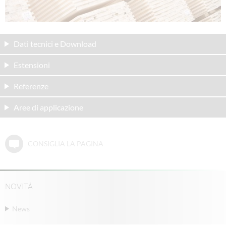
Dati tecnici e Download
Estensioni
Referenze
Aree di applicazione
CONSIGLIA LA PAGINA
NOVITÁ
News