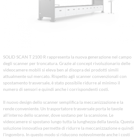
SOLID SCAN T 2100 R rappresenta la nuova generazione nel campo
degli scanner per troncatura. Grazie al concept rivoluzionario delle
videocamere mobili si eleva ben al disopra dei prodotti simili
attualmente sul mercato. Rispetto agli scanner convenzionali con
spostamento trasversale, è stato possibile ridurre al minimo il
numero di sensori e quindi anche i corrispondenti costi.
Il nuovo design dello scanner semplifica la meccanizzazione e la
rende conveniente. Un trasportatore trasversale porta le tavole
all'interno dello scanner, dove sostano per la scansione. Le
videocamere si spostano lungo tutta la lunghezza della tavola. Questa
soluzione innovativa permette di ridurre la meccanizzazione e quindi
l'ingombro. In questo modo si riducono notevolmente anche i costi