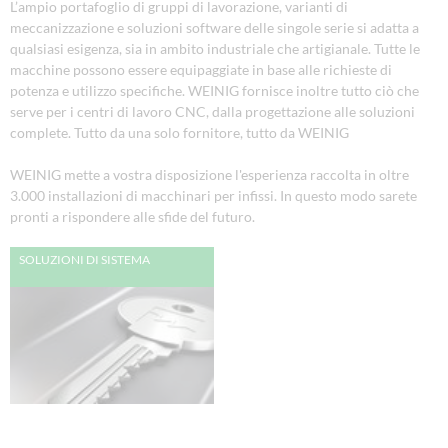
L’ampio portafoglio di gruppi di lavorazione, varianti di
meccanizzazione e soluzioni software delle singole serie si adatta a
qualsiasi esigenza, sia in ambito industriale che artigianale. Tutte le
macchine possono essere equipaggiate in base alle richieste di
potenza e utilizzo specifiche. WEINIG fornisce inoltre tutto ciò che
serve per i centri di lavoro CNC, dalla progettazione alle soluzioni
complete. Tutto da una solo fornitore, tutto da WEINIG
WEINIG mette a vostra disposizione l'esperienza raccolta in oltre
3.000 installazioni di macchinari per infissi. In questo modo sarete
pronti a rispondere alle sfide del futuro.
SOLUZIONI DI SISTEMA