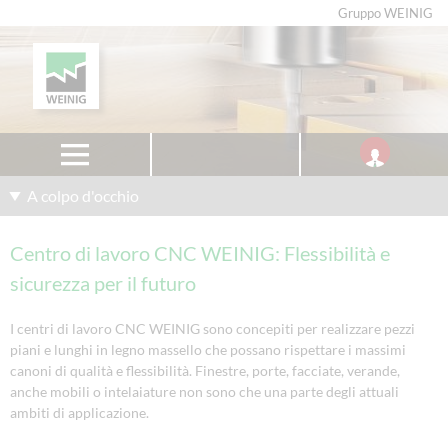
Gruppo WEINIG
A colpo d'occhio
Centro di lavoro CNC WEINIG: Flessibilità e
sicurezza per il futuro
I centri di lavoro CNC WEINIG sono concepiti per realizzare pezzi
piani e lunghi in legno massello che possano rispettare i massimi
canoni di qualità e flessibilità. Finestre, porte, facciate, verande,
anche mobili o intelaiature non sono che una parte degli attuali
ambiti di applicazione.