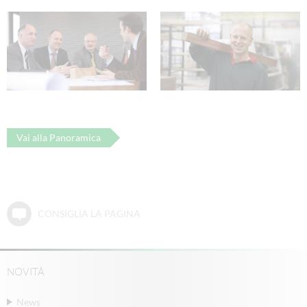
Vai alla Panoramica
CONSIGLIA LA PAGINA
NOVITÁ
News