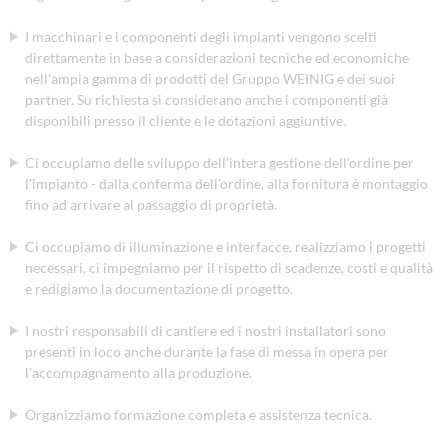
I macchinari e i componenti degli impianti vengono scelti
direttamente in base a considerazioni tecniche ed economiche
nell'ampia gamma di prodotti del Gruppo WEINIG e dei suoi
partner. Su richiesta si considerano anche i componenti già
disponibili presso il cliente e le dotazioni aggiuntive.
Ci occupiamo delle sviluppo dell'intera gestione dell'ordine per
l’impianto - dalla conferma dell'ordine, alla fornitura è montaggio
fino ad arrivare al passaggio di proprietà.
Ci occupiamo di illuminazione e interfacce, realizziamo i progetti
necessari, ci impegniamo per il rispetto di scadenze, costi e qualità
e redigiamo la documentazione di progetto.
I nostri responsabili di cantiere ed i nostri installatori sono
presenti in loco anche durante la fase di messa in opera per
l'accompagnamento alla produzione.
Organizziamo formazione completa e assistenza tecnica.