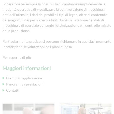
L’operatore ha sempre la possibilità di cambiare semplicemente la
modalità operativa di visualizzare la configurazione di macchina, i
dati dell’utensile, i dati dei profili e i tipi di legno, oltre al contenuto
dei magazzini dei pezzi grezzi e finiti. La visualizzazione dei dati di
macchina e di esercizio consente l'ottimizzazione e il controllo mirato
della produzione.
Particolarmente pratico: si possono richiamare in qualsiasi momento
le statistiche, le valutazioni ed i piani di posa.
Per saperne di più
Maggiori informazioni
Esempi di applicazione
Panoramica prestazioni
Contatti