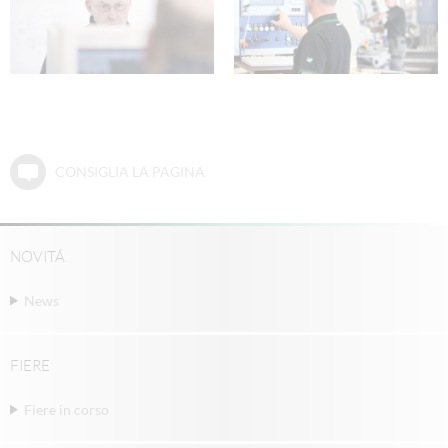
CONSIGLIA LA PAGINA
NOVITÁ
News
FIERE
Fiere in corso