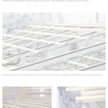
identificazione (marcatura strali, etichette, stampa diretta...)
Distribuzione su diverse tracce e le uscite con cinghie di distribuzione/trasporto