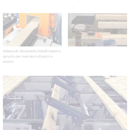
Sistema di rilevamento metalli sistemi a
spruzzo per marcatura di pezzi o
sezioni