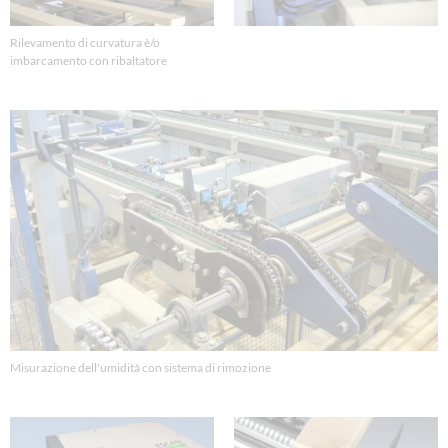
Rilevamento di curvatura è/o
imbarcamento con ribaltatore
Misurazione dell'umidità con sistema di rimozione