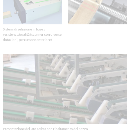
Sistemi di selezione in base a
resistenza/qualità (scanner con diverse
dotazioni, percussore anteriore)
Presentazione del lato a vista con ribaltamento del pezzo