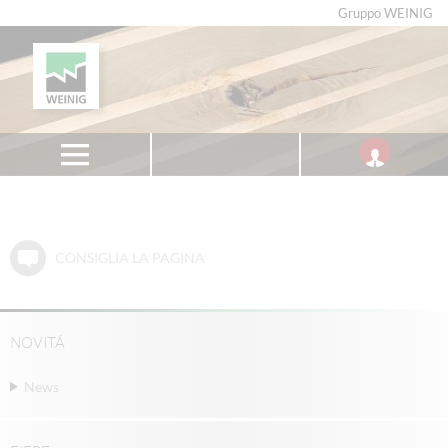
Gruppo WEINIG
CONSIGLIA LA PAGINA
NOVITÁ
News