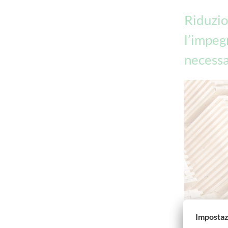
Riduzio
l’impeg
necessa