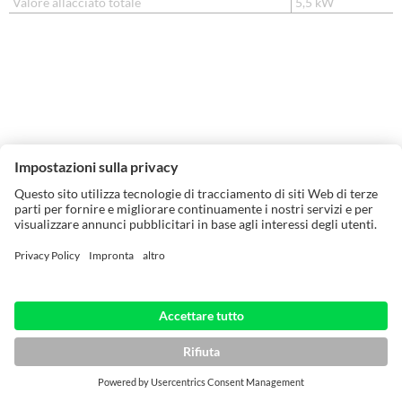
Valore allacciato totale
5,5 kW